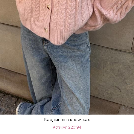
Кардиган в косичках
Артикул 220194