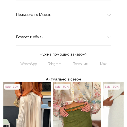
Примерка по Москве
Возврат и обмен
Нужна помощь с заказом?
WhatsApp
Telegram
Позвонить
Max
Актуально в сезон
Sale -30%
Sale -50%
Sale -50%