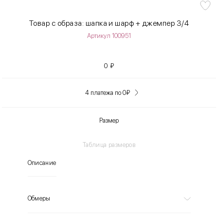
Товар с образа: шапка и шарф + джемпер 3/4
Артикул 100951
0
₽
4 платежа по 0
₽
Размер
Таблица размеров
Описание
Обмеры