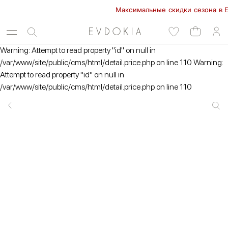
Максимальные скидки сезона в EVDO
Warning: Attempt to read property "id" on null in
/var/www/site/public/cms/html/detail.price.php on line 110 Warning:
Attempt to read property "id" on null in
/var/www/site/public/cms/html/detail.price.php on line 110