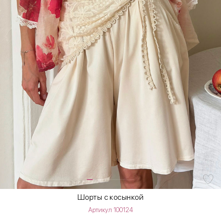
Шорты с косынкой
Артикул 100124