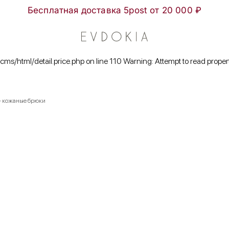
Бесплатная доставка 5post от 20 000 ₽
/cms/html/detail.price.php on line 110 Warning: Attempt to read proper
 + кожаные брюки