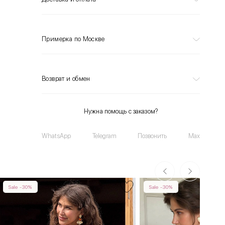
Примерка по Москве
Возврат и обмен
Нужна помощь с заказом?
WhatsApp
Telegram
Позвонить
Max
Sale -30%
Sale -30%