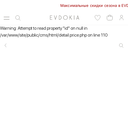
Максимальные скидки сезона в EVDOKIA
Warning: Attempt to read property "id" on null in
/var/www/site/public/cms/html/detail.price.php on line 110