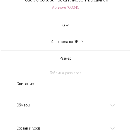
Артикул 103045
0
₽
4 платежа по 0
₽
Размер
Таблица размеров
Описание
Обмеры
Состав и уход