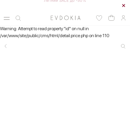
Курьерская доставка по Москве
Warning: Attempt to read property "id" on null in
/var/www/site/public/cms/html/detail.price.php on line 110