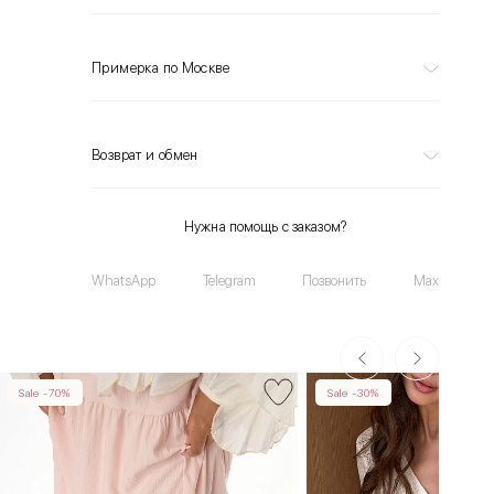
Примерка по Москве
Возврат и обмен
Нужна помощь с заказом?
WhatsApp
Telegram
Позвонить
Max
Sale -70%
Sale -30%