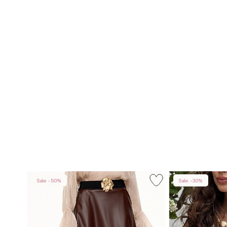
Sale -50%
Sale -30%