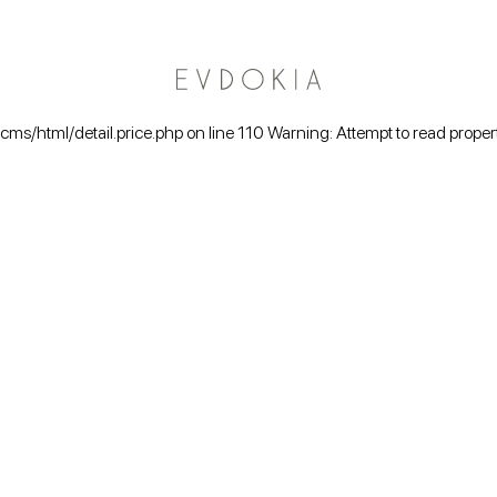
Курьерская доставка по Москве
/cms/html/detail.price.php on line 110 Warning: Attempt to read proper