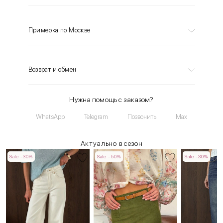
Примерка по Москве
Возврат и обмен
Нужна помощь с заказом?
WhatsApp
Telegram
Позвонить
Max
Актуально в сезон
Sale -30%
Sale -50%
Sale -30%