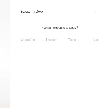
Возврат и обмен
Нужна помощь с заказом?
WhatsApp
Telegram
Позвонить
Max