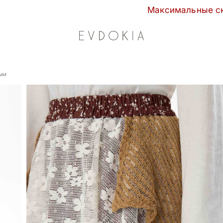
Максимальные скидки сезона в EVDOKI
ами