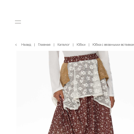
< Назад
Главная
Каталог
Юбки
Юбка с вязаными вставк