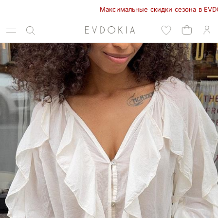
Максимальные скидки сезона в EVDOKIA! -