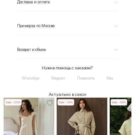
Доставка и оплата
Примерка по Москве
Возврат и обмен
Нужна помощь с заказом?
WhatsApp
Telegram
Позвонить
Max
Актуально в сезон
Sale -55%
Sale -70%
Sale -30%