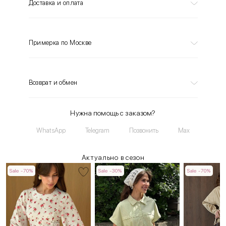
Доставка и оплата
Примерка по Москве
Возврат и обмен
Нужна помощь с заказом?
WhatsApp
Telegram
Позвонить
Max
Актуально в сезон
Sale -70%
Sale -30%
Sale -70%