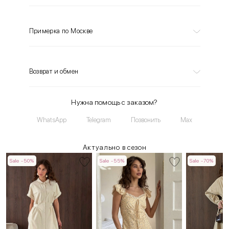
Примерка по Москве
Возврат и обмен
Нужна помощь с заказом?
WhatsApp
Telegram
Позвонить
Max
Актуально в сезон
Sale -50%
Sale -55%
Sale -70%