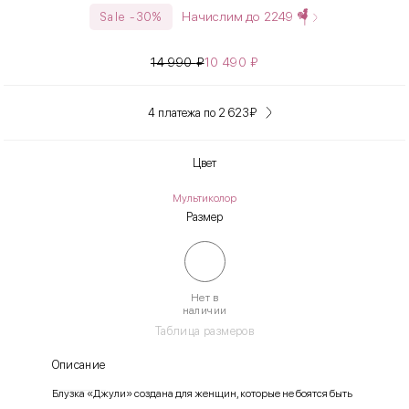
Начислим до
2249
Sale -30%
14 990
₽
10 490
₽
4 платежа по 2 623
₽
Цвет
Мультиколор
Размер
Нет в
наличии
Таблица размеров
Описание
Блузка «Джули» создана для женщин, которые не боятся быть