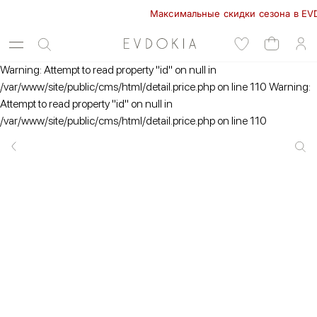
Максимальные скидки сезона в EVDOKIA
Warning: Attempt to read property "id" on null in
/var/www/site/public/cms/html/detail.price.php on line 110 Warning:
Attempt to read property "id" on null in
/var/www/site/public/cms/html/detail.price.php on line 110