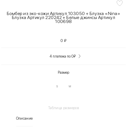
Бомбер из эко-кожи Артикул 103050 + Блузка «Nina»
Блузка Артикул 220242 + Белые джинсы Артикул
100698
0
₽
4 платежа по 0
₽
Размер
S
M
Таблица размеров
Описание