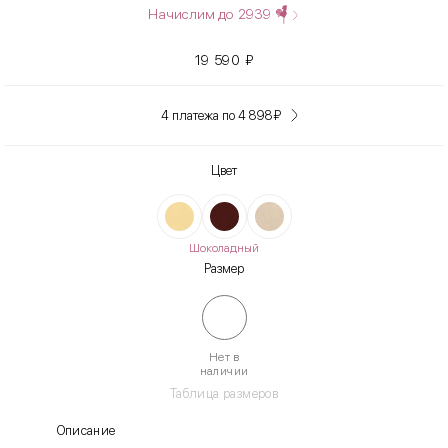
Начислим до
2939
19 590
₽
4 платежа по 4 898
₽
Цвет
Шоколадный
Размер
Нет в
наличии
Таблица размеров
Описание