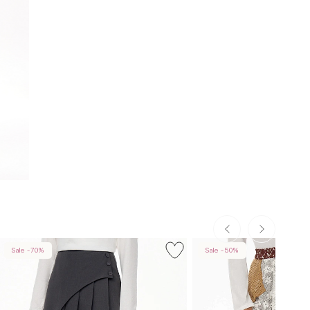
Sale -70%
Sale -50%