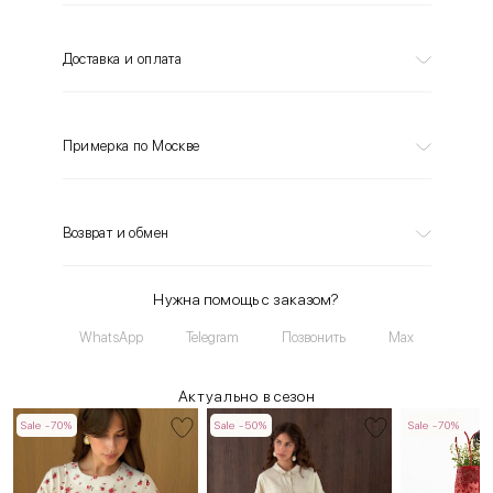
Доставка и оплата
Примерка по Москве
Возврат и обмен
Нужна помощь с заказом?
WhatsApp
Telegram
Позвонить
Max
Актуально в сезон
Sale -70%
Sale -50%
Sale -70%