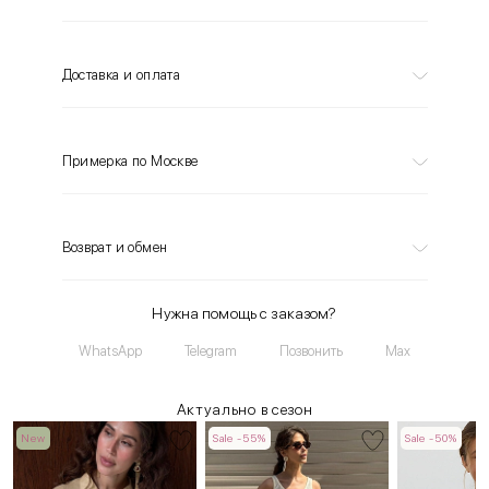
Доставка и оплата
Примерка по Москве
Возврат и обмен
Нужна помощь с заказом?
WhatsApp
Telegram
Позвонить
Max
Актуально в сезон
New
Sale -55%
Sale -50%