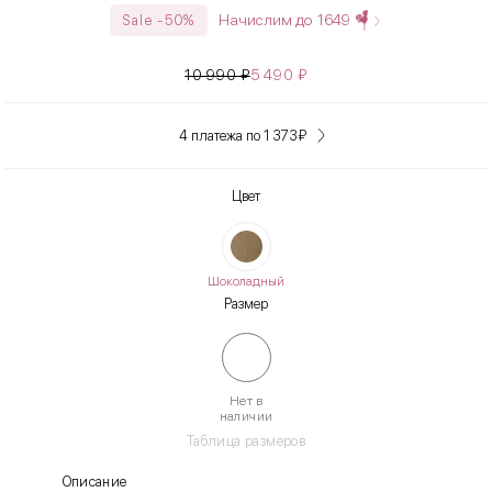
Начислим до
1649
Sale -50%
10 990
₽
5 490
₽
4 платежа по 1 373
₽
Цвет
Шоколадный
Размер
Нет в
наличии
Таблица размеров
Описание