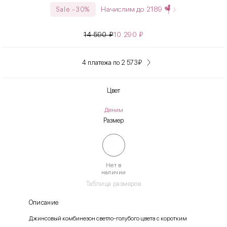
Начислим до
2189
Sale -30%
14 590
₽
10 290
₽
4 платежа по 2 573
₽
Цвет
Деним
Размер
Нет в
наличии
Таблица размеров
Описание
Джинсовый комбинезон светло-голубого цвета с коротким