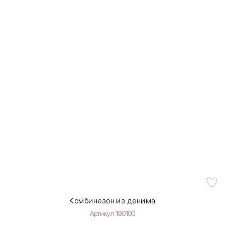
Комбинезон из денима
Артикул 190100