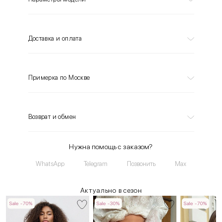
Доставка и оплата
Примерка по Москве
Возврат и обмен
Нужна помощь с заказом?
WhatsApp
Telegram
Позвонить
Max
Актуально в сезон
Sale -70%
Sale -30%
Sale -70%