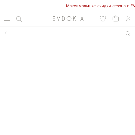
Максимальные скидки сезона в EVDOKI