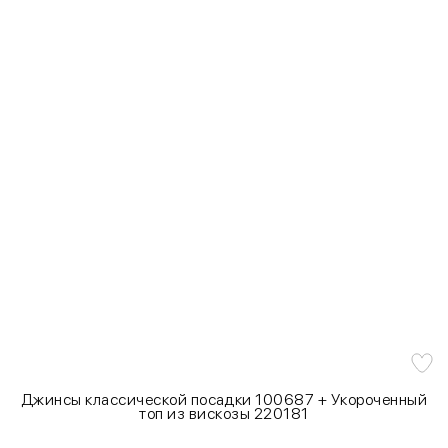
Джинсы классической посадки 100687 + Укороченный
топ из вискозы 220181