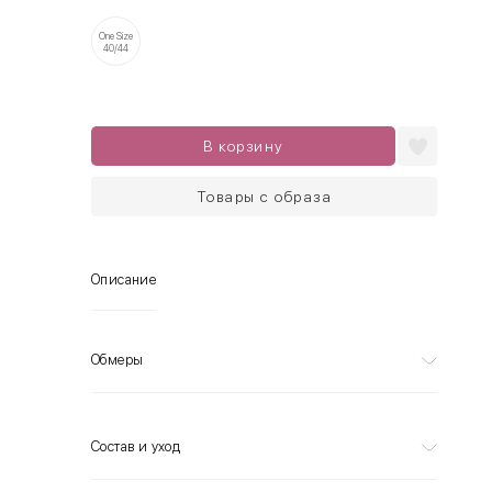
One Size
40/44
В корзину
Товары с образа
Описание
Обмеры
Состав и уход