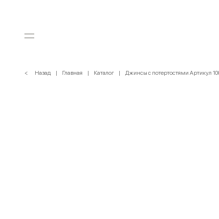
< Назад
Главная
Каталог
Джинсы с потертостями Артикул 10