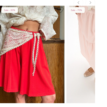
Sale -30%
Sale -70%