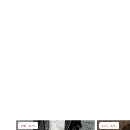
Sale -50%
Sale -30%