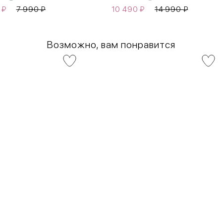
0
₽
7 990
₽
10 490
₽
14 990
₽
Возможно, вам понравится