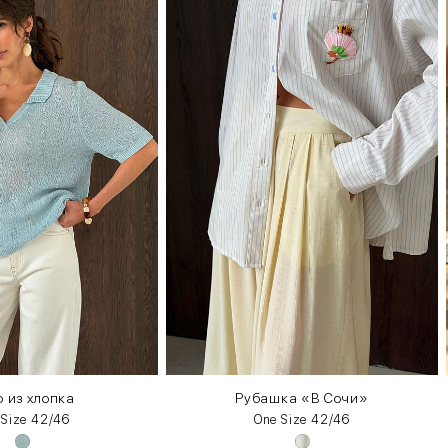
 из хлопка
Рубашка «В Сочи»
 Size 42/46
One Size 42/46