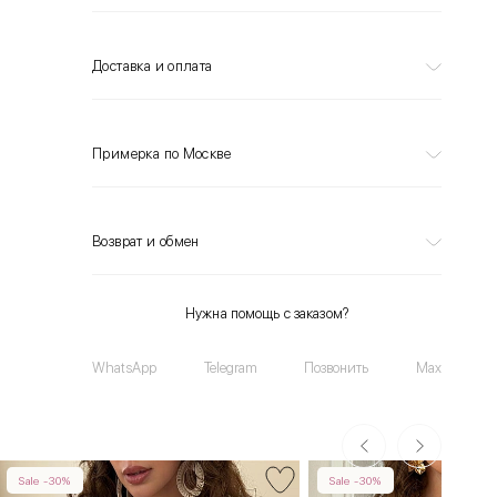
Доставка и оплата
Примерка по Москве
Возврат и обмен
Нужна помощь с заказом?
WhatsApp
Telegram
Позвонить
Max
Sale -30%
Sale -30%