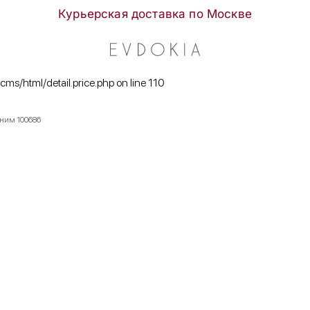
Курьерская доставка по Москве
/cms/html/detail.price.php on line 110
еним 100686