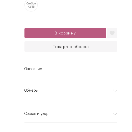
One Size
42/48
В корзину
Товары с образа
Описание
Обмеры
Состав и уход