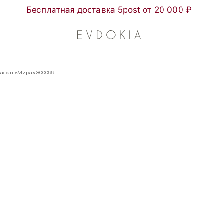
Бесплатная доставка 5post от 20 000 ₽
рафан «Мира» 300099