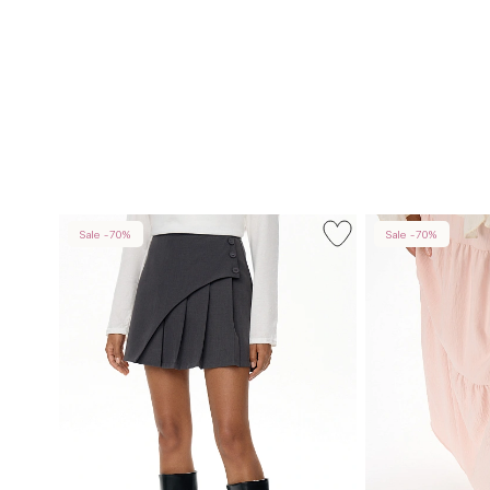
Sale -70%
Sale -70%