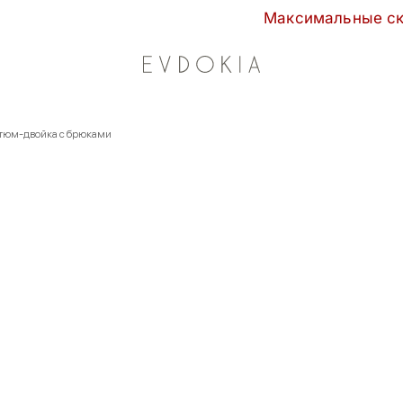
Максимальные скидки сезона в 
тюм-двойка с брюками