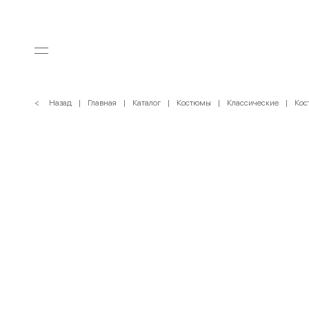
< Назад
Главная
Каталог
Костюмы
Классические
Кос