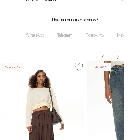
Нужна помощь с заказом?
WhatsApp
Telegram
Позвонить
Max
Sale -70%
Sale -65%