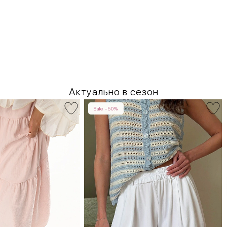
Актуально в сезон
Sale -50%