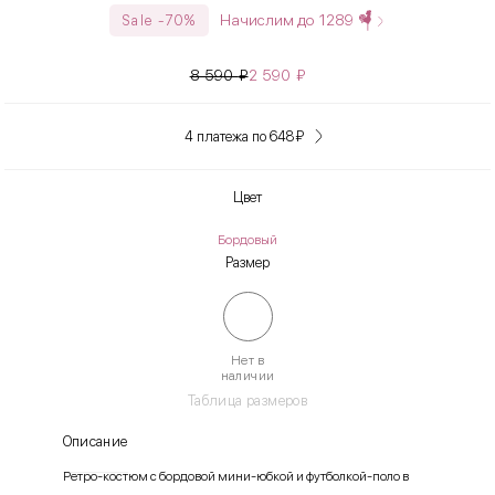
Начислим до
1289
Sale -70%
8 590
₽
2 590
₽
4 платежа по 648
₽
Цвет
Бордовый
Размер
Нет в
наличии
Таблица размеров
Описание
Ретро-костюм с бордовой мини-юбкой и футболкой-поло в