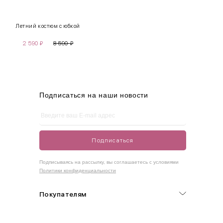
XS
40-42
80-85
60-65
85-90
Летний костюм с юбкой
S
42-44
85-90
65-70
90-95
2 590
₽
8 590
₽
M
44-46
90-95
70-75
95-100
L
46-48
95-100
75-80
100-105
XL
48-50
100-109
80-85
105-109
Подписаться на наши новости
One
42-50
Size
Подписаться
Как правильно себя обмерить
Подписываясь на рассылку, вы соглашаетесь с условиями
Политики конфиденциальности
Обхват груди (С)
Измеряется по самым выступающим точкам.
Покупателям
Обхват талии (А)