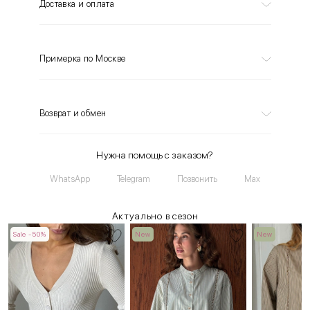
Доставка и оплата
Примерка по Москве
Возврат и обмен
Нужна помощь с заказом?
WhatsApp
Telegram
Позвонить
Max
Актуально в сезон
Sale -50%
New
New