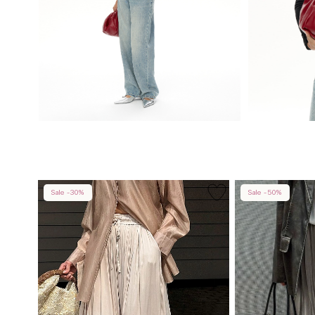
Sale -30%
Sale -50%