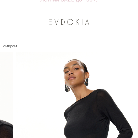
Курьерская доставка по Москве
кашемиром