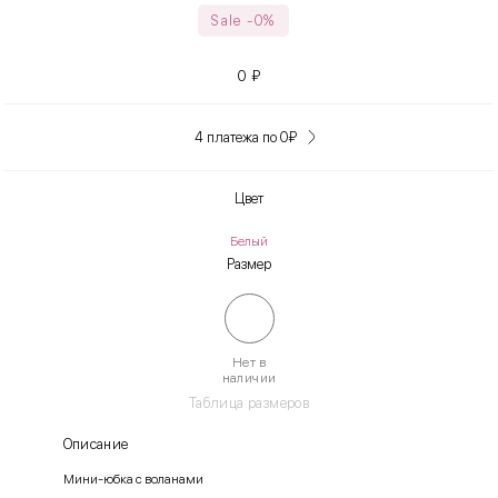
Sale -0%
0
₽
4 платежа по 0
₽
Цвет
Белый
Размер
Нет в
наличии
Таблица размеров
Описание
Мини-юбка с воланами