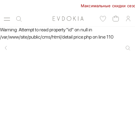
Максимальные скидки сезона 
Warning: Attempt to read property "id" on null in
/var/www/site/public/cms/html/detail.price.php on line 110