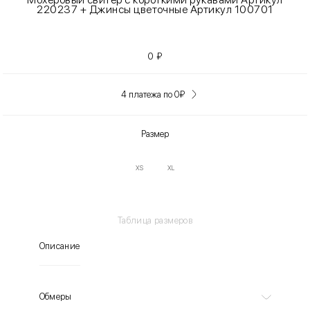
220237 + Джинсы цветочные Артикул 100701
0
₽
4 платежа по 0
₽
Размер
XS
XL
Таблица размеров
Описание
Обмеры