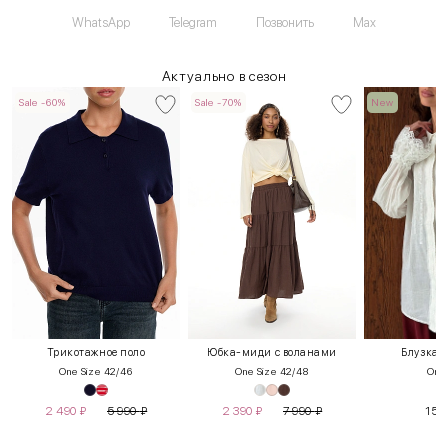
WhatsApp
Telegram
Позвонить
Max
Актуально в сезон
Sale -60%
Sale -70%
New
Трикотажное поло
Юбка-миди с воланами
Блузка 
One Size 42/46
One Size 42/48
One 
2 490
₽
5 990
₽
2 390
₽
7 990
₽
15 