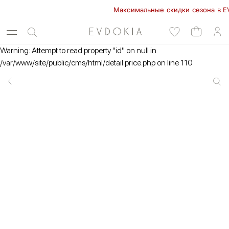
Максимальные скидки сезона в EVDOK
Warning: Attempt to read property "id" on null in
/var/www/site/public/cms/html/detail.price.php on line 110