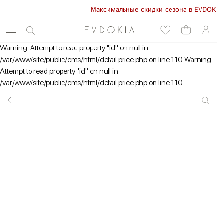
Максимальные скидки сезона в EVDOKIA! -
Warning: Attempt to read property "id" on null in
/var/www/site/public/cms/html/detail.price.php on line 110 Warning:
Attempt to read property "id" on null in
/var/www/site/public/cms/html/detail.price.php on line 110