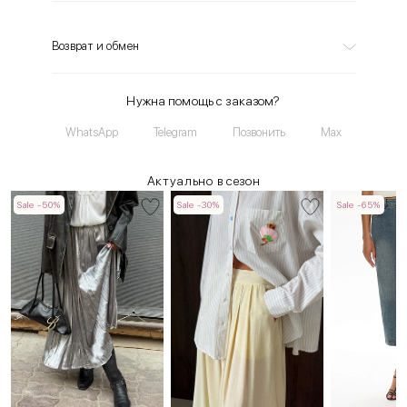
Возврат и обмен
Нужна помощь с заказом?
WhatsApp
Telegram
Позвонить
Max
Актуально в сезон
Sale -50%
Sale -30%
Sale -65%