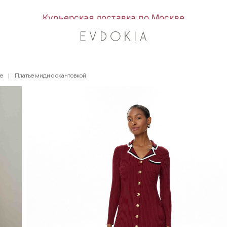
Курьерская доставка по Москве
е
Платье миди с окантовкой