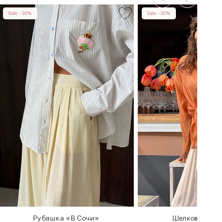
Sale -30%
Sale -30%
Рубашка «В Сочи»
Шелковая руб