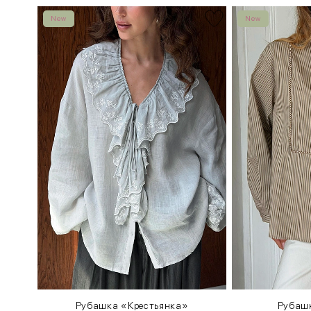
New
New
Рубашка «Крестьянка»
Рубаш