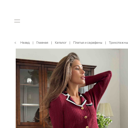
< Назад
Главная
Каталог
Платья и сарафаны
Трикотажны