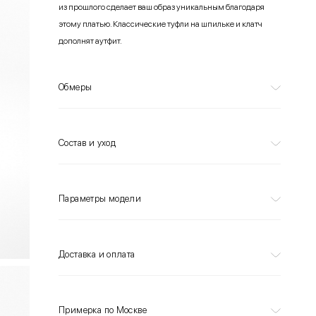
из прошлого сделает ваш образ уникальным благодаря
этому платью. Классические туфли на шпильке и клатч
дополнят аутфит.
Обмеры
Состав и уход
Параметры модели
Доставка и оплата
Примерка по Москве