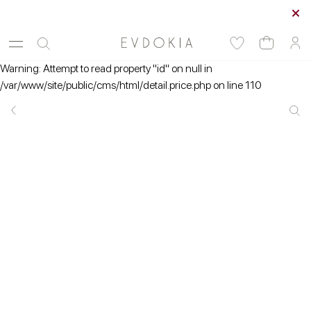
Курьерская доставка по Москве
Warning: Attempt to read property "id" on null in
/var/www/site/public/cms/html/detail.price.php on line 110