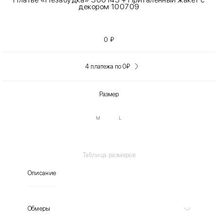
декором 100709
0
₽
4 платежа по 0
₽
Размер
M
L
Таблица размеров
Описание
Обмеры