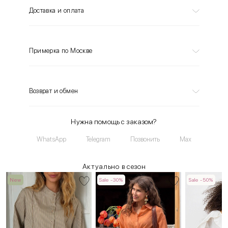
Доставка и оплата
Примерка по Москве
Возврат и обмен
Нужна помощь с заказом?
WhatsApp
Telegram
Позвонить
Max
Актуально в сезон
New
Sale -30%
Sale -50%