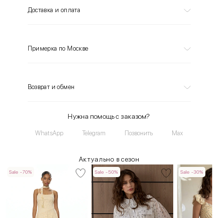
Доставка и оплата
Примерка по Москве
Возврат и обмен
Нужна помощь с заказом?
WhatsApp
Telegram
Позвонить
Max
Актуально в сезон
Sale -70%
Sale -50%
Sale -30%