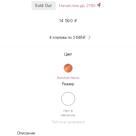
Начислим до
2189
Sold Out
14 590
₽
4 платежа по 3 648
₽
Цвет
Золотой песок
Размер
Нет в
наличии
Таблица размеров
Описание