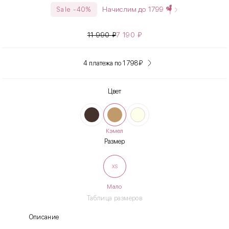
Начислим до
1799
Sale -40%
11 990
₽
7 190
₽
4 платежа по 1 798
₽
Цвет
Кэмел
Размер
XS
Мало
Таблица размеров
Описание