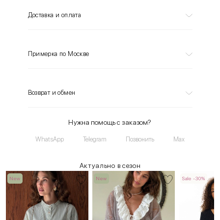
Доставка и оплата
Примерка по Москве
Возврат и обмен
Нужна помощь с заказом?
WhatsApp
Telegram
Позвонить
Max
Актуально в сезон
New
New
Sale -30%