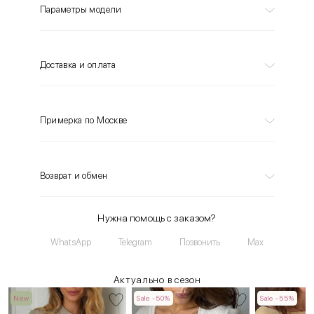
Параметры модели
Доставка и оплата
Примерка по Москве
Возврат и обмен
Нужна помощь с заказом?
WhatsApp
Telegram
Позвонить
Max
Актуально в сезон
New
Sale -50%
Sale -55%