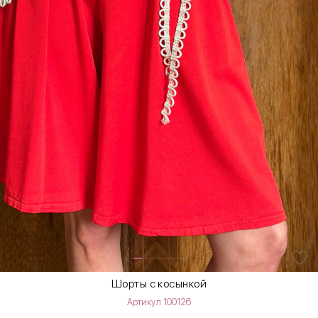
Шорты с косынкой
Артикул 100126