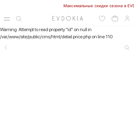
Максимальные скидки сезона в EVDOKIA
Warning: Attempt to read property "id" on null in
/var/www/site/public/cms/html/detail.price.php on line 110