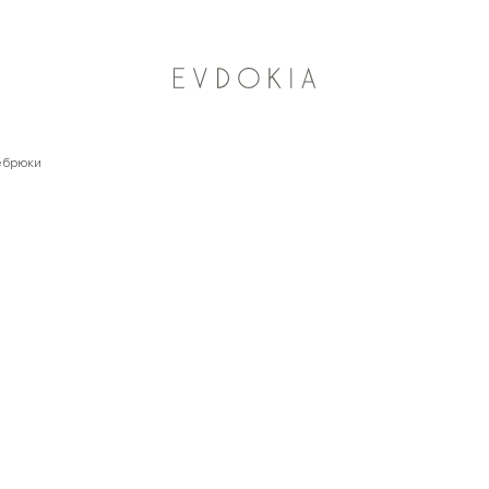
Курьерская доставка по Москве
 брюки