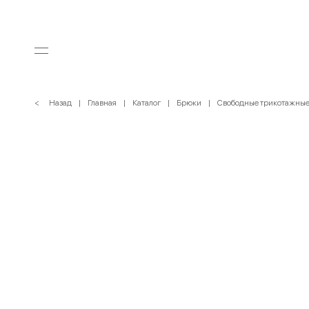
< Назад
Главная
Каталог
Брюки
Свободные трикотажные