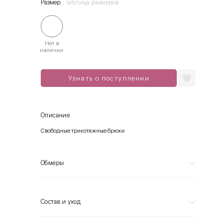
Размер
Таблица размеров
Нет в
наличии
Узнать о поступлении
Описание
Свободные трикотажные брюки
Обмеры
Состав и уход