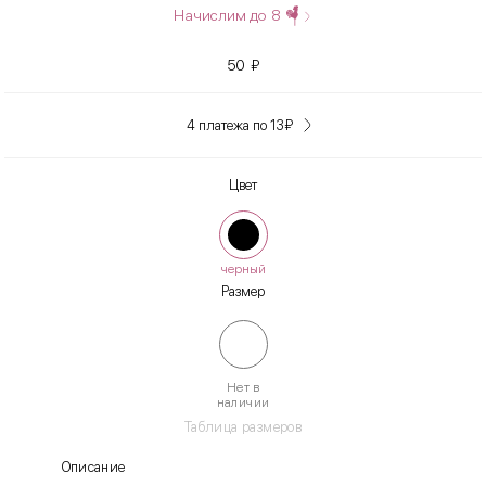
Начислим до
8
50
₽
4 платежа по 13
₽
Цвет
черный
Размер
Нет в
наличии
Таблица размеров
Описание