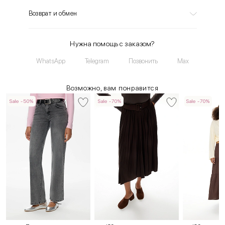
Возврат и обмен
Нужна помощь с заказом?
WhatsApp
Telegram
Позвонить
Max
Возможно, вам понравится
Sale -50%
Sale -70%
Sale -70%