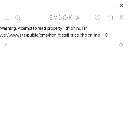
Курьерская доставка по Москве
Warning: Attempt to read property "id" on null in
/var/www/site/public/cms/html/detail.price.php on line 110