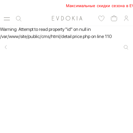
Максимальные скидки сезона в EVDOK
Warning: Attempt to read property "id" on null in
/var/www/site/public/cms/html/detail.price.php on line 110