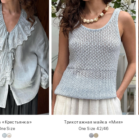
 «Крестьянка»
Трикотажная майка «Мия»
One Size
One Size 42/46