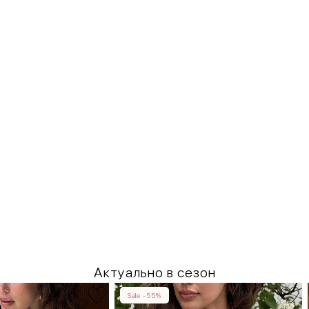
Актуально в сезон
Sale -55%