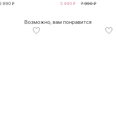
5 990
₽
3 490
₽
7 990
₽
Возможно, вам понравится