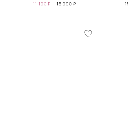
11 190
₽
15 990
₽
1