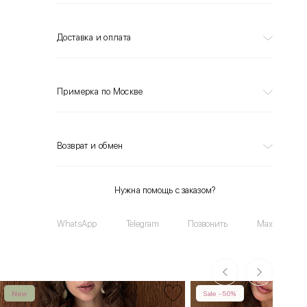
Доставка и оплата
Примерка по Москве
Возврат и обмен
Нужна помощь с заказом?
WhatsApp
Telegram
Позвонить
Max
New
Sale -50%