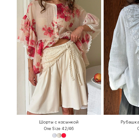
Шорты с косынкой
Рубашка
One Size 42/46