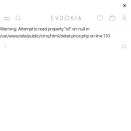
Курьерская доставка по Москве
Warning: Attempt to read property "id" on null in
/var/www/site/public/cms/html/detail.price.php on line 110