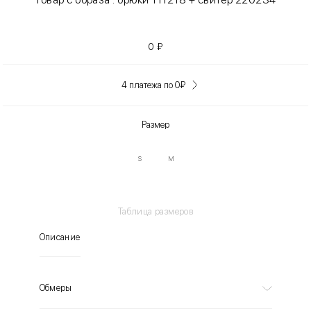
0
₽
4 платежа по 0
₽
Размер
S
M
Таблица размеров
Описание
Обмеры