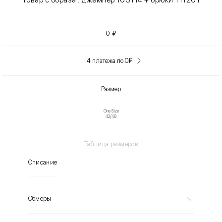
0
₽
4 платежа по 0
₽
Размер
One Size
42/48
Таблица размеров
Описание
Обмеры