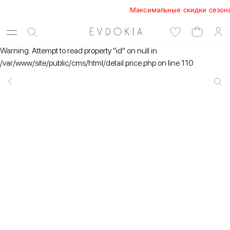
Максимальные скидки сезона в E
Warning: Attempt to read property "id" on null in
/var/www/site/public/cms/html/detail.price.php on line 110