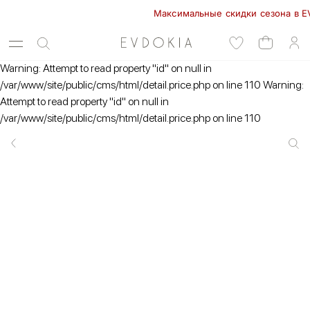
Максимальные скидки сезона в EVDOK
Warning: Attempt to read property "id" on null in
/var/www/site/public/cms/html/detail.price.php on line 110 Warning:
Attempt to read property "id" on null in
/var/www/site/public/cms/html/detail.price.php on line 110