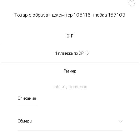
Товар с образа : джемпер 105116 + юбка 157103
0
₽
4 платежа по 0
₽
Размер
Таблица размеров
Описание
Обмеры