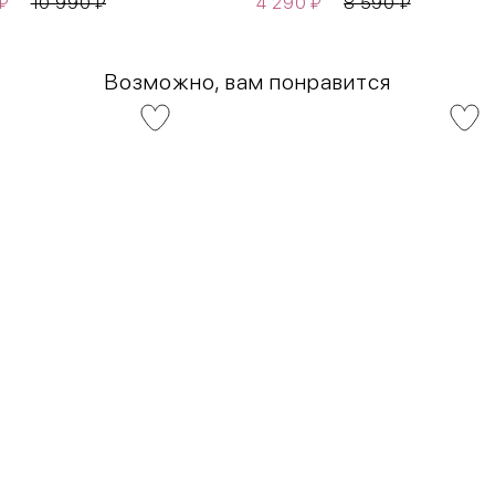
₽
10 990
₽
4 290
₽
8 590
₽
Возможно, вам понравится