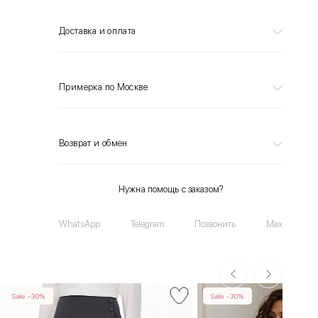
Доставка и оплата
Примерка по Москве
Возврат и обмен
Нужна помощь с заказом?
WhatsApp
Telegram
Позвонить
Max
Sale -30%
Sale -30%