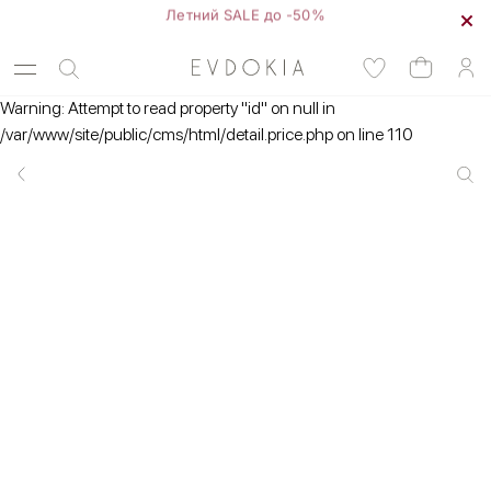
Летний SALE до -50%
Warning: Attempt to read property "id" on null in
/var/www/site/public/cms/html/detail.price.php on line 110