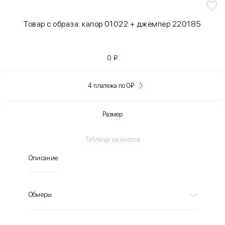
Товар с образа: капор 01022 + джемпер 220185
0
₽
4 платежа по 0
₽
Размер
Таблица размеров
Описание
Обмеры