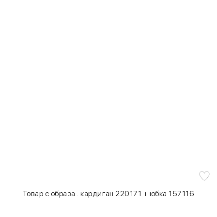
Товар с образа : кардиган 220171 + юбка 157116