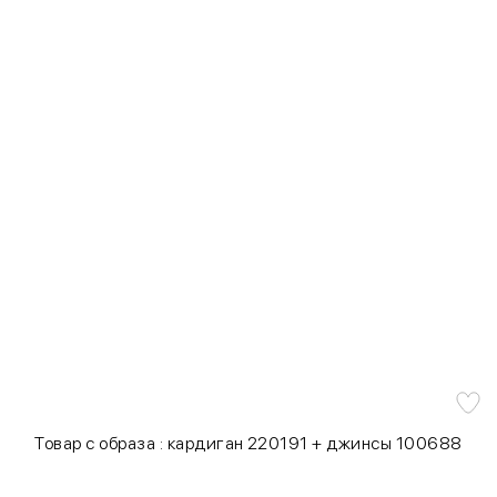
Товар с образа : кардиган 220191 + джинсы 100688