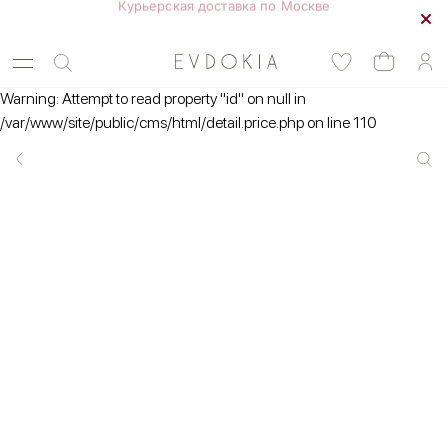
Бесплатная доставка 5post от 20 000 ₽
Warning: Attempt to read property "id" on null in
/var/www/site/public/cms/html/detail.price.php on line 110