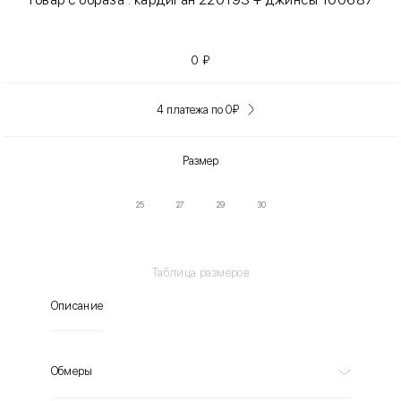
0
₽
4 платежа по 0
₽
Размер
25
27
29
30
Таблица размеров
Описание
Обмеры